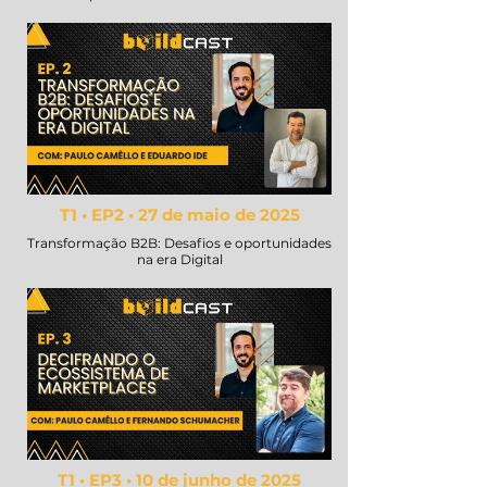
T1 • EP2 • 27 de maio de 2025
Transformação B2B: Desafios e oportunidades
na era Digital
T1 • EP3 • 10 de junho de 2025