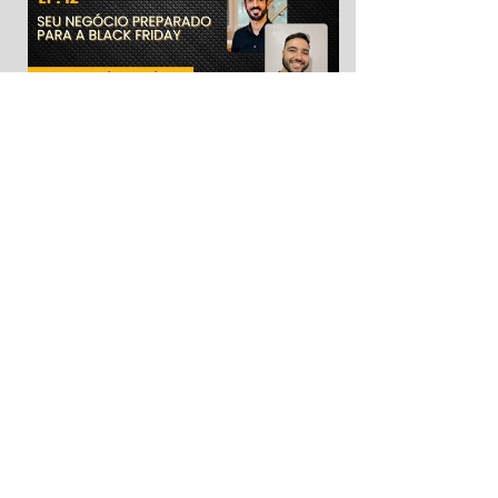
T1 • EP12 • 28 de outubro de 2025
Seu Negócio Preparado para a Black Friday
T2 • EP13 • 10 de fevereiro de 2026
Inovação Digital em Grandes Empresas