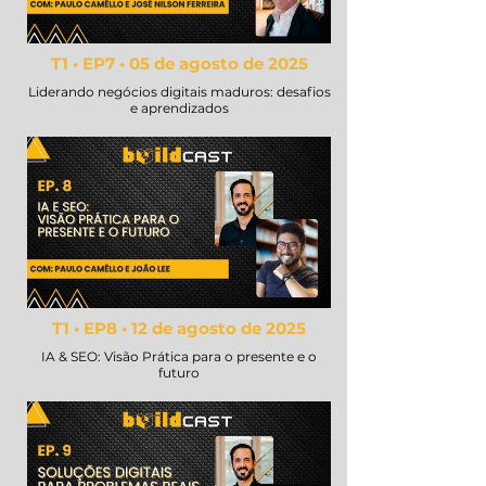
T1 • EP7 • 05 de agosto de 2025
Liderando negócios digitais maduros: desafios
e aprendizados
T1 • EP8 • 12 de agosto de 2025
IA & SEO: Visão Prática para o presente e o
futuro