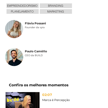
EMPREENDEDORISMO
BRANDING
PLANEJAMENTO
MARKETING
Flávia Possani
Founder da vyra
Paulo Camêllo
CEO da BUILD
Confira os melhores momentos
02:07
Marca é Percepção