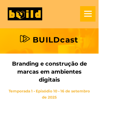
BUILDcast
Branding e construção de
marcas em ambientes
digitais
Temporada 1 • Episódio 10 • 16 de setembro
de 2025