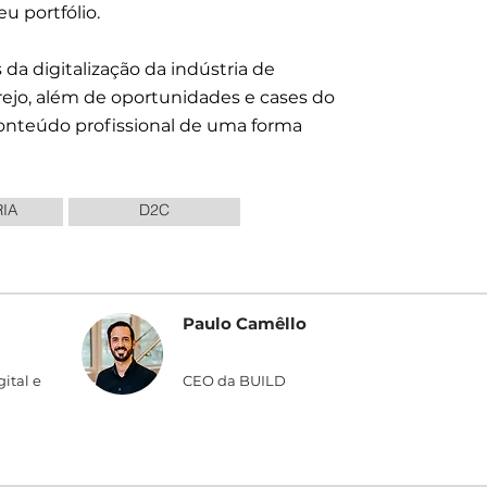
u portfólio.
da digitalização da indústria de
ejo, além de oportunidades e cases do
conteúdo profissional de uma forma
IA
D2C
Paulo Camêllo
ital e
CEO da BUILD