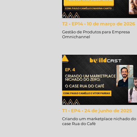
T2 • EP14 • 10 de março de 2026
Gestão de Produtos para Empresa
Omnichannel
T1 • EP4 • 24 de junho de 2025
Criando um marketplace nichado do z
case Rua do Café