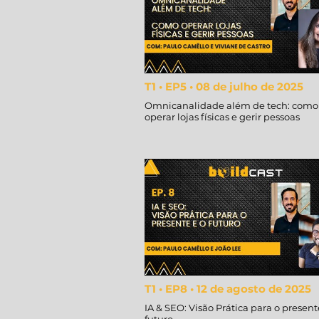
T1 • EP5 • 08 de julho de 2025
Omnicanalidade além de tech: como
operar lojas físicas e gerir pessoas
T1 • EP8 • 12 de agosto de 2025
IA & SEO: Visão Prática para o present