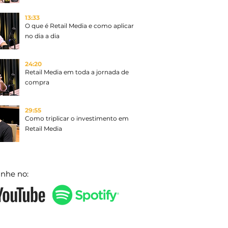
13:33
O que é Retail Media e como aplicar
no dia a dia
24:20
Retail Media em toda a jornada de
compra
29:55
Como triplicar o investimento em
Retail Media
nhe no: