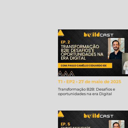
T1 • EP2 • 27 de maio de 2025
Transformação B2B: Desafios e
oportunidades na era Digital