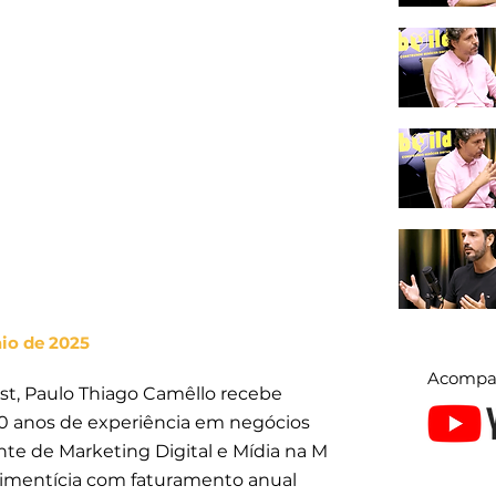
aio de 2025
Acompa
st, Paulo Thiago Camêllo recebe
 20 anos de experiência em negócios
te de Marketing Digital e Mídia na M
 alimentícia com faturamento anual