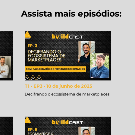
Assista mais episódios:
T1 • EP3 • 10 de junho de 2025
Decifrando o ecossistema de marketplaces