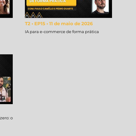
T2 • EP15 • 11 de maio de 2026
IA para e-commerce de forma prática
ero: o