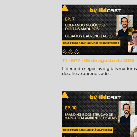
T1 • EP7 • 05 de agosto de 2025
Liderando negócios digitais maduros
desafios e aprendizados