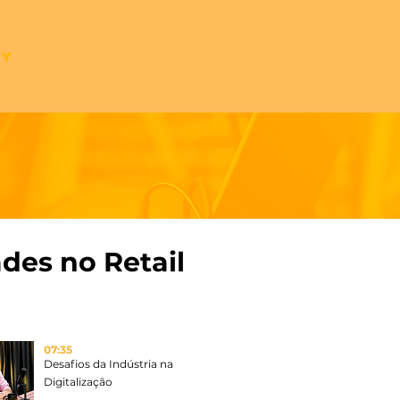
CONTATO
my
ades no Retail
07:35
Desafios da Indústria na
Digitalização