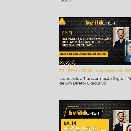
futuro
T1 • EP11 • 30 de setembro de 20
Liderando a Transformação Digital: P
de um Diretor Executivo