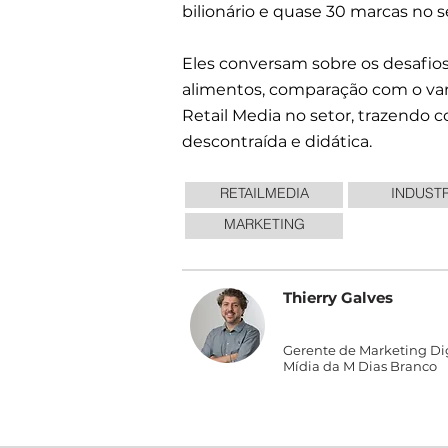
bilionário e quase 30 marcas no se
Eles conversam sobre os desafios 
alimentos, comparação com o var
Retail Media no setor, trazendo 
descontraída e didática.
RETAILMEDIA
INDUSTR
MARKETING
Thierry Galves
Gerente de Marketing Dig
Mídia da M Dias Branco