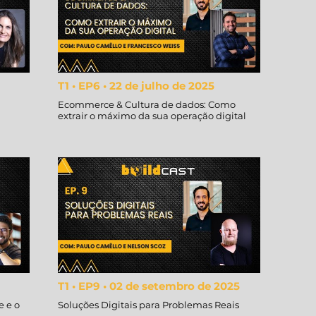
T1 • EP6 • 22 de julho de 2025
Ecommerce & Cultura de dados: Como
extrair o máximo da sua operação digital
T1 • EP9 • 02 de setembro de 2025
e e o
Soluções Digitais para Problemas Reais