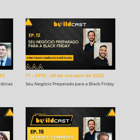
25
T1 • EP12 • 28 de outubro de 2025
ráticas
Seu Negócio Preparado para a Black Friday