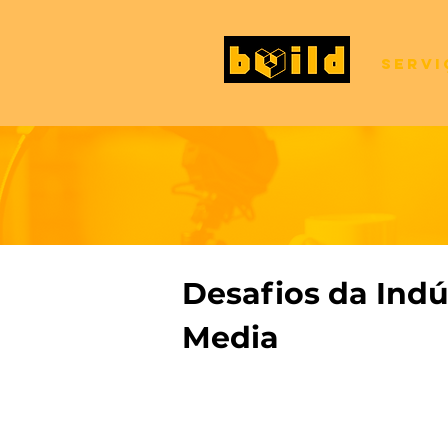
Servi
Desafios da Indú
Media