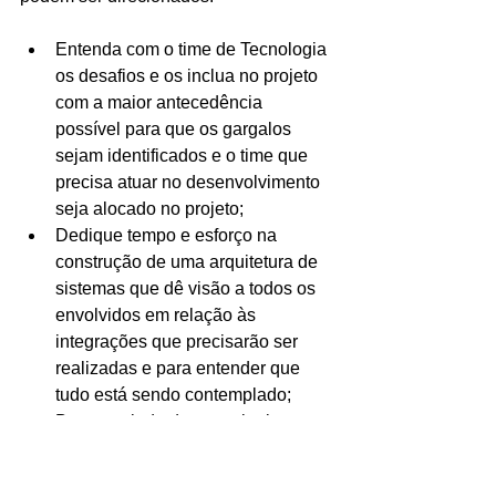
Entenda com o time de Tecnologia 
os desafios e os inclua no projeto 
com a maior antecedência 
possível para que os gargalos 
sejam identificados e o time que 
precisa atuar no desenvolvimento 
seja alocado no projeto;
Dedique tempo e esforço na 
construção de uma arquitetura de 
sistemas que dê visão a todos os 
envolvidos em relação às 
integrações que precisarão ser 
realizadas e para entender que 
tudo está sendo contemplado;
Busque ajuda de consultorias 
especializadas: as dificuldades da 
sua operação são similares a 